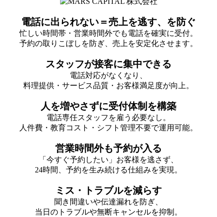
電話に出られない＝売上を逃す、を防ぐ
忙しい時間帯・営業時間外でも電話を確実に受付。
予約の取りこぼしを防ぎ、売上を安定化させます。
スタッフが接客に集中できる
電話対応がなくなり、
料理提供・サービス品質・お客様満足度が向上。
人を増やさずに受付体制を構築
電話専任スタッフを雇う必要なし。
人件費・教育コスト・シフト管理不要で運用可能。
営業時間外も予約が入る
「今すぐ予約したい」お客様を逃さず、
24時間、予約を生み続ける仕組みを実現。
ミス・トラブルを減らす
聞き間違いや伝達漏れを防ぎ、
当日のトラブルや無断キャンセルを抑制。