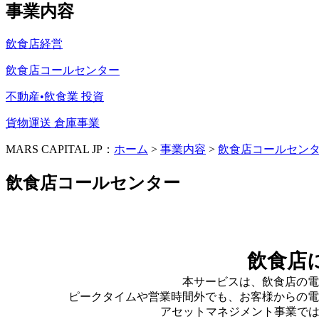
事業内容
飲食店経営
飲食店コールセンター
不動産•飲食業 投資
貨物運送 倉庫事業
MARS CAPITAL JP：
ホーム
>
事業内容
>
飲食店コールセン
飲食店コールセンター
飲食店
本サービスは、飲食店の電
ピークタイムや営業時間外でも、お客様からの電
アセットマネジメント事業では