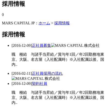
採用情報
0
MARS CAPITAL JP：
ホーム
>
採用情報
採用情報
[2016-12-09]
正社員募集
職 種給 与諸手当昇給／賞与年1回／年2回勤務地東
京、大阪、名古屋（入社配属時）※入社配属以後、国
内..
[2016-02-11]
正社員採用の流れ
[2016-12-09]
契約社員
職 種給 与諸手当昇給／賞与年1回／年2回勤務地東
京、大阪、名古屋（入社配属時）※入社配属以後、国
内..