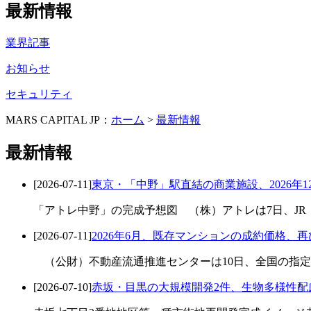
最新情報
業界記事
お知らせ
セキュリティ
MARS CAPITAL JP：
ホーム
>
最新情報
最新情報
[2026-07-11]
東京・「中野」駅直結の商業施設、2026年1
「アトレ中野」の完成予想図 （株）アトレは7日、JR
[2026-07-11]
2026年6月、既存マンションの成約価格、
（公財）不動産流通推進センターは10日、全国の指定流通
[2026-07-10]
赤坂・目黒の大規模開発2件、生物多様性配慮