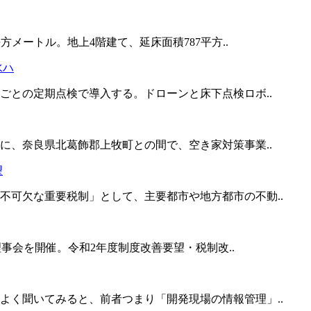
方メートル。地上4階建て、延床面積787平方..
水ハ
ごとの定期点検で導入する。ドローンと床下点検ロボ..
に、奈良県北葛飾郡上牧町との間で、空き家対策事業..
望
不可欠な重要税制」として、主要都市や地方都市の不動..
理事会を開催。令和2年度制度改善要望・税制改..
よく聞いてみると、前者つまり「開発現場の情報管理」..