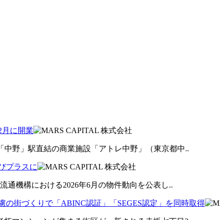
2月に開業
「中野」駅直結の商業施設「アトレ中野」（東京都中..
再びプラスに
機構における2026年6月の物件動向を公表し..
の街づくりで「ABINC認証」「SEGES認定」を同時取得