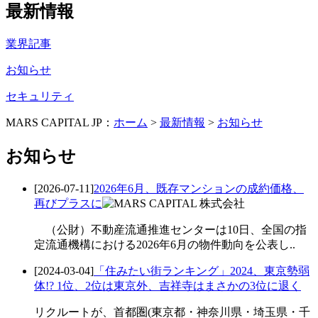
最新情報
業界記事
お知らせ
セキュリティ
MARS CAPITAL JP：
ホーム
>
最新情報
>
お知らせ
お知らせ
[2026-07-11]
2026年6月、既存マンションの成約価格、
再びプラスに
（公財）不動産流通推進センターは10日、全国の指
定流通機構における2026年6月の物件動向を公表し..
[2024-03-04]
「住みたい街ランキング」2024、東京勢弱
体!? 1位、2位は東京外、吉祥寺はまさかの3位に退く
リクルートが、首都圏(東京都・神奈川県・埼玉県・千