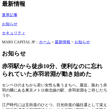
最新情報
業界記事
お知らせ
セキュリティ
MARS CAPITAL JP：
ホーム
>
最新情報
>
お知らせ
お知らせ
赤羽駅から徒歩10分、便利なのに忘れ
られていた赤羽岩淵が動き始めた
センベロのまちから若い女性も集うまちへ。最近、賑わう赤
羽の隣にある東京メトロ南北線の駅、赤羽岩淵をご存じだろ
うか。
江戸時代には五街道のひとつ、日光街道の脇往還として栄え