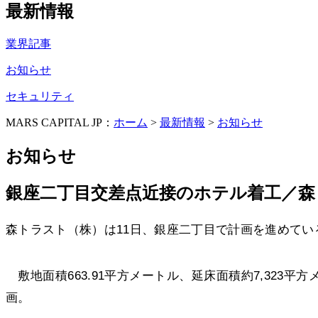
最新情報
業界記事
お知らせ
セキュリティ
MARS CAPITAL JP：
ホーム
>
最新情報
>
お知らせ
お知らせ
銀座二丁目交差点近接のホテル着工／森
森トラスト（株）は11日、銀座二丁目で計画を進めてい
敷地面積663.91平方メートル、延床面積約7,323
画。