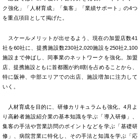
ク強化」「人材育成」「集客」「業績サポート」の4つ
を重点項目として掲げた。
スケールメリットが出せるよう、現在の加盟店数41
社を60社に、提携施設数230社2,020施設を250社2,100
施設まで伸ばし、同事業のネットワークを強化。加盟
店、提携施設ともに首都圏が約8割を占めることから、
特に阪神、中部エリアでの出店、施設増加に注力して
いく。
人材育成を目的に、研修カリキュラムも強化。4月よ
り高齢者施設紹介業の基本知識を学ぶ「導入研修」、
集客の手法や営業訪問のポイントなどを学ぶ「基礎研
修」、病院営業に特化し、その手法と知識を学ぶ「応