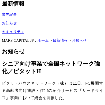
最新情報
業界記事
お知らせ
セキュリティ
MARS CAPITAL JP：
ホーム
>
最新情報
>
お知らせ
お知らせ
シニア向け事業で全国ネットワーク強
化／ピタットH
ピタットハウスネットワーク（株）は11日、FC展開す
る高齢者向け施設・住宅の紹介サービス「サードライ
フ」事業において総会を開催した。