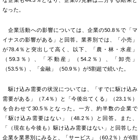
な企業も44.3％となり、企業の見解は二分する結果と
なった。
企業活動への影響については、企業の50.8％で「マ
イナスの影響がある」と回答。業界別では、「小売」
が78.4％と突出して高く、以下、「農・林・水産」
（59.3％）、「不動産」（54.2％）、「卸売」
（53.5％）、「金融」（50.9％）が5割超で続いた。
駆け込み需要の状況については、「すでに駆け込み
需要がある」（7.4％）と「今後出てくる」（23.1％）
を合わせて30.5％となった。一方、約半数の企業で
「駆け込み需要はない」（48.2％）と回答。また、
「（現在も今後も）駆け込み需要はない」と回答した
企業を業界別にみると、「サービス」（60.2％）が6割